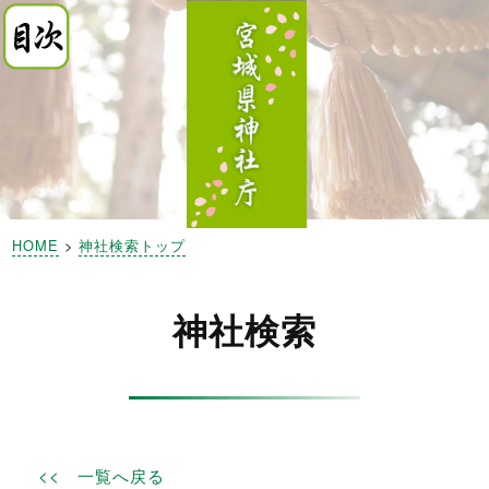
HOME
>
神社検索トップ
神社検索
<< 一覧へ戻る