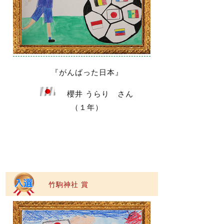
『がんばった日本』
櫻井 うらり さん
（１年）
竹駒神社 賞