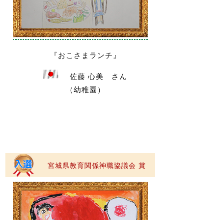
『おこさまランチ』
佐藤 心美 さん
（幼稚園）
宮城県教育関係神職協議会 賞