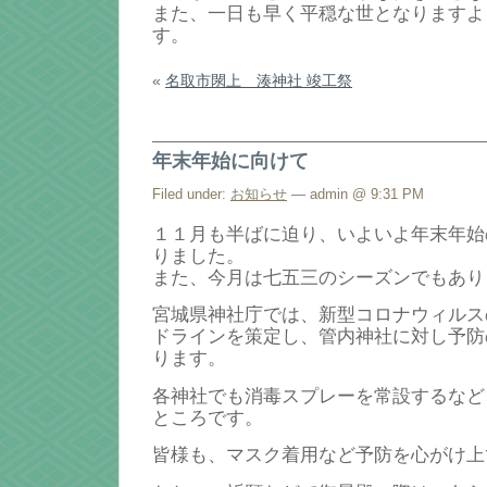
また、一日も早く平穏な世となりますよ
す。
«
名取市閖上 湊神社 竣工祭
年末年始に向けて
Filed under:
お知らせ
— admin @ 9:31 PM
１１月も半ばに迫り、いよいよ年末年始
りました。
また、今月は七五三のシーズンでもあり
宮城県神社庁では、新型コロナウィルス
ドラインを策定し、管内神社に対し予防
ります。
各神社でも消毒スプレーを常設するなど
ところです。
皆様も、マスク着用など予防を心がけ上