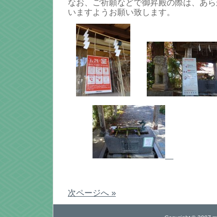
なお、ご祈願などで御昇殿の際は、あら
いますようお願い致します。
次ページへ »