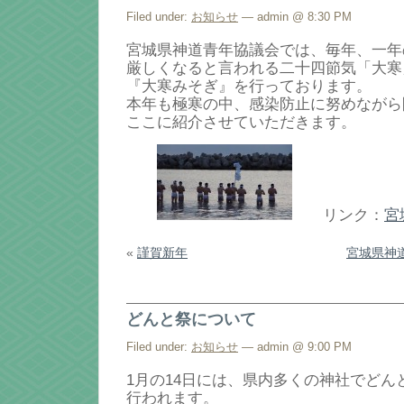
Filed under:
お知らせ
— admin @ 8:30 PM
宮城県神道青年協議会では、毎年、一年
厳しくなると言われる二十四節気「大寒
『大寒みそぎ』を行っております。
本年も極寒の中、感染防止に努めながら
ここに紹介させていただきます。
リンク：
宮
«
謹賀新年
宮城県神
どんと祭について
Filed under:
お知らせ
— admin @ 9:00 PM
1月の14日には、県内多くの神社でどん
行われます。