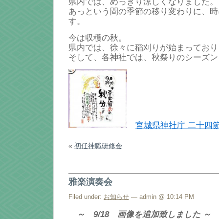
県内では、めっきり涼しくなりました。
あっという間の季節の移り変わりに、時
す。
今は収穫の秋。
県内では、徐々に稲刈りが始まっており
そして、各神社では、秋祭りのシーズン
宮城県神社庁 二十四
«
初任神職研修会
雅楽演奏会
Filed under:
お知らせ
— admin @ 10:14 PM
～ 9/18 画像を追加致しました ～