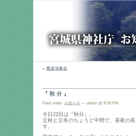
«
雅楽演奏会
『 秋 分 』
Filed under:
お知らせ
— admin @ 9:59 PM
今日22日は『秋分』。
立秋と立冬のちょうど中間で、昼夜の長
す。