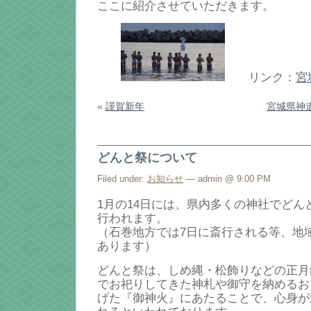
ここに紹介させていただきます。
リンク：
宮
«
謹賀新年
宮城県神
どんと祭について
Filed under:
お知らせ
— admin @ 9:00 PM
1月の14日には、県内多くの神社でどん
行われます。
（石巻地方では7日に斎行される等、地
あります）
どんと祭は、しめ縄・松飾りなどの正月
でお祀りしてきた神札や御守を納めるお
げた『御神火』にあたることで、心身が