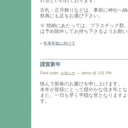
れるといわれております。
古札・正月飾りなどは、事前に神社へ納
祭典にも足をお運び下さい。
※ 焼納にあたっては、プラスチック類
は予め除外してお持ち下さるようお願い
«
年末年始に向けて
謹賀新年
Filed under:
お知らせ
— admin @ 3:01 PM
慎んで新春のお慶びを申し上げます。
本年が皆様にとって穏やかな佳き年とな
また、一日も早く平穏な世となりますよ
す。