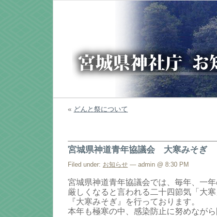
«
どんと祭について
宮城県神道青年協議会 大寒みそぎ
Filed under:
お知らせ
— admin @ 8:30 PM
宮城県神道青年協議会では、毎年、一年
厳しくなると言われる二十四節気「大寒
『大寒みそぎ』を行っております。
本年も極寒の中、感染防止に努めながら